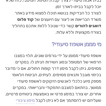
בבית אבות סיעודי לצורך קבלת הטיפול המיטבי, כזה שלא
יוכל לקבל בביתו לאורך זמן.
לצורך כל הבדיקות בנושא תוכלו למצוא מידע באתר
משרד הבריאות או ליצור עם היועצים של
קוד פלוס
דואגים להורים
קשר כדי שנוכל ללוות אתכם בתהליך
בצורה מקצועית וללא עלות.
מי מממן אשפוז סיעודי?
אשפוז סיעודי ממומן על ידי גורמים שונים, תלוי במצבו
הרפואי של המטופל ובסוג השירות הניתן לו. במקרים
מסוימים, ניתן לקבל מימון דרך קופות החולים, אם כי מדובר
בכיסוי מוגבל ותנאים מסוימים. לעיתים, הביטוח הלאומי
מספק סיוע כלכלי לאנשים הזקוקים לאשפוז סיעודי
ממושך, בהתאם למצבם התפקודי והבריאותי. במקרים
אחרים, יש צורך במימון פרטי או באמצעות ביטוחים פרטיים,
שעליהם יש להסתמך אם לא ניתן לקבל
מימון ציבורי