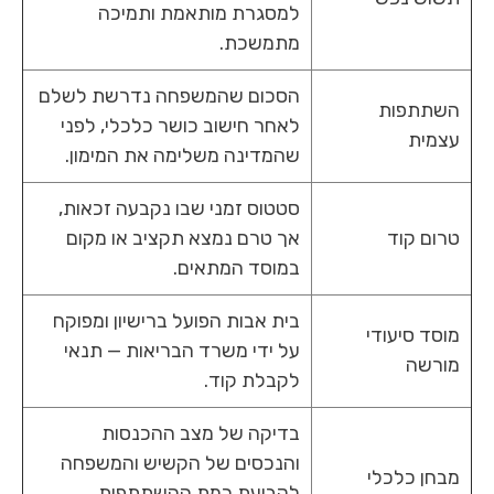
למסגרת מותאמת ותמיכה
מתמשכת.
הסכום שהמשפחה נדרשת לשלם
השתתפות
לאחר חישוב כושר כלכלי, לפני
עצמית
שהמדינה משלימה את המימון.
סטטוס זמני שבו נקבעה זכאות,
טרום קוד
אך טרם נמצא תקציב או מקום
במוסד המתאים.
בית אבות הפועל ברישיון ומפוקח
מוסד סיעודי
על ידי משרד הבריאות — תנאי
מורשה
לקבלת קוד.
בדיקה של מצב ההכנסות
והנכסים של הקשיש והמשפחה
מבחן כלכלי
לקביעת רמת ההשתתפות