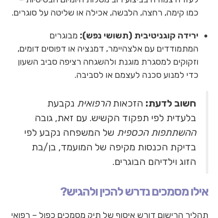
כמו קימה, רחצה, הלבשה, אכילה או שליטה על סוגרים.
ירידה קוגניטיבית (תשושי נפש):
מבוגרים
המתמודדים עם אלצהיימר, דמנציה או דפוסים דומים,
וזקוקים למסגרת מוגנת ולהשגחה רציפה סביב השעון
כדי למנוע סכנה לעצמם או לסביבה.
חשוב לדעת:
הזכאות
הרפואית
נקבעת
בלעדית לפי תפקוד הקשיש. עם זאת, גובה
ההשתתפות הכספית
של המשפחה נקבע לפי
בדיקת הכנסות מקיפה של המועמד, בן/בת
הזוג וילדיהם הבוגרים.
אילו מסמכים נדרש להכין ולהגיש?
תהליך הרישום דורש איסוף של תיק מסמכים כפול – רפואי