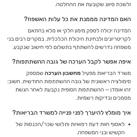
ולשכת סיווג שקובעת את ההחלטה.
האם המדינה מממנת את כל עלות האשפוז?
המדינה יכולה לספק מימון חלקי או מלא בהתאם
לקריטריונים ולבחינת היכולת הכלכלית. במקרים רבים בני
משפחה נדרשים להשתתף בתשלום לפי חישוב שנקבע.
איפה אפשר לקבל הערכה של גובה ההשתתפות?
משרד הבריאות מפעיל
מחשבון הערכה
שמספק
סימולציה ראשונית של גובה ההשתתפות החודשית. חשוב:
זהו אומדן — ההשתתפות הסופית נקבעת לאחר הגשת
מסמכים ובדיקות רשמיות.
איך מומלץ להיערך לפני פנייה למשרד הבריאות?
לאסוף חוות דעת רפואיות ותלושי שכר/הכנסות של
הקשיש ובני המשפחה.