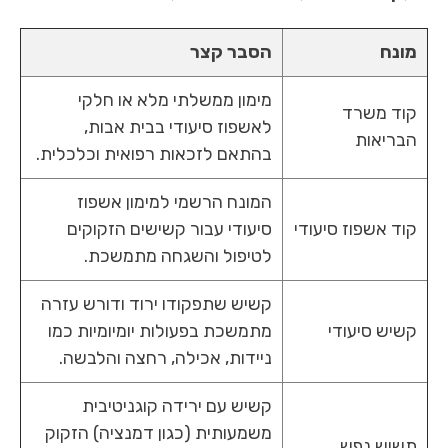
מונח
הסבר קצר
מימון ממשלתי מלא או חלקי
קוד משרד
לאשפוז סיעודי בבית אבות,
הבריאות
בהתאם לזכאות רפואית וכלכלית.
המונח הרשמי למימון אשפוז
קוד אשפוז סיעודי
סיעודי עבור קשישים הזקוקים
לטיפול והשגחה מתמשכת.
קשיש שתפקודו ירוד ודורש עזרה
קשיש סיעודי
מתמשכת בפעולות יומיומיות כמו
ניידות, אכילה, רחצה והלבשה.
קשיש עם ירידה קוגניטיבית
משמעותית (כגון דמנציה) הזקוק
תשוש נפש