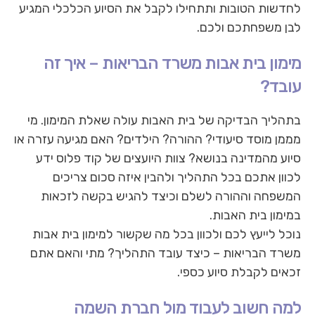
לחדשות הטובות ותתחילו לקבל את הסיוע הכלכלי המגיע
לבן משפחתכם ולכם.
מימון בית אבות משרד הבריאות – איך זה
עובד?
בתהליך הבדיקה של בית האבות עולה שאלת המימון. מי
מממן מוסד סיעודי? ההורה? הילדים? האם מגיעה עזרה או
סיוע מהמדינה בנושא? צוות היועצים של קוד פלוס ידע
לכוון אתכם בכל התהליך ולהבין איזה סכום צריכים
המשפחה וההורה לשלם וכיצד להגיש בקשה לזכאות
במימון בית האבות.
נוכל לייעץ לכם ולכוון בכל מה שקשור למימון בית אבות
משרד הבריאות – כיצד עובד התהליך? מתי והאם אתם
זכאים לקבלת סיוע כספי.
למה חשוב לעבוד מול חברת השמה