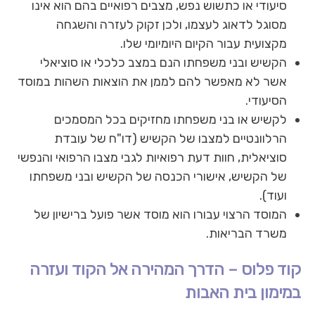
סיעודי או כתשוש נפש, מצבים רפואיים בהם הוא אינו
מסוגל לדאוג לעצמו, ולכן זקוק לעזרה והשגחה
מקצועית עבור הקיום היומיומי שלו.
הקשיש ובני משפחתו הנם במצב כלכלי או סוציאלי
אשר לא מאפשר להם לממן את הוצאות השהות במוסד
הסיעודי.
לקשיש או בני משפחתו מחזיקים בכל המסמכים
הרלוונטיים למצבו של הקשיש (דו"ח של עובדת
סוציאלית, חוות דעת רפואיות לגבי מצבו הרפואי והנפשי
של הקשיש, אישורי הכנסה של הקשיש ובני משפחתו
ועוד).
המוסד הרצוי עבורו הוא מוסד אשר פועל ברישיון של
משרד הבריאות.
קוד פלוס – הדרך המהירה אל הקוד ועזרה
במימון בית האבות