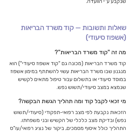
שנקבע ע"י הוועדה.
שאלות ותשובות — קוד משרד הבריאות
(אשפוז סיעודי)
מה זה "קוד משרד הבריאות"?
קוד משרד הבריאות (מכונה גם "קוד אשפוז סיעודי") הוא
מנגנון שבו משרד הבריאות עשוי להשתתף במימון אשפוז
במוסד סיעודי או בתשלום עבור טיפול מתאים לקשיש
שנמצא במצב סיעודי/תשוש נפש.
מי זכאי לקבל קוד ומה תהליך הגשת הבקשה?
הזכאות נקבעת לפי מצב רפואי-תפקודי (סיעודי/תשוש
נפש) ובדיקת מצב כלכלי של הקשיש ובני משפחתו.
התהליך כולל איסוף מסמכים, ביקור של נציג רפואי/עו"ס