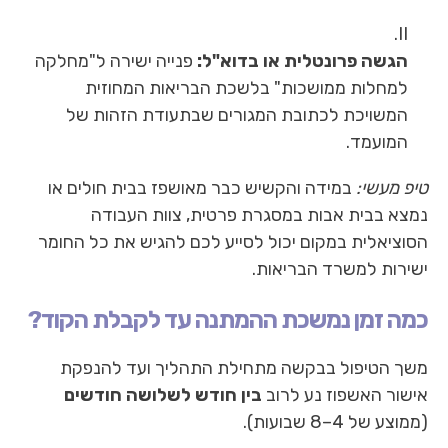
הגשה פרונטלית או בדוא"ל:
פנייה ישירה ל"מחלקה
למחלות ממושכות" בלשכת הבריאות המחוזית
המשויכת לכתובת המגורים שבתעודת הזהות של
המועמד.
טיפ מעשי:
במידה והקשיש כבר מאושפז בבית חולים או
נמצא בבית אבות במסגרת פרטית, צוות העבודה
הסוציאלית במקום יכול לסייע לכם להגיש את כל החומר
ישירות למשרד הבריאות.
כמה זמן נמשכת ההמתנה עד לקבלת הקוד?
משך הטיפול בבקשה מתחילת התהליך ועד להנפקת
אישור האשפוז נע לרוב
בין חודש לשלושה חודשים
(ממוצע של 4–8 שבועות).