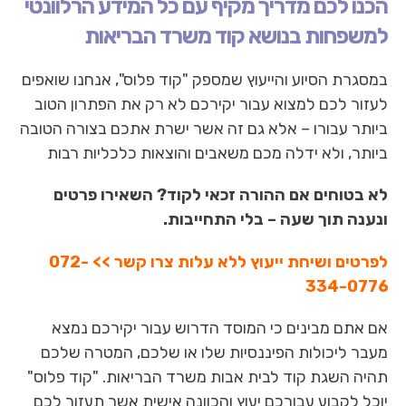
הכנו לכם מדריך מקיף עם כל המידע הרלוונטי
למשפחות בנושא קוד משרד הבריאות
במסגרת הסיוע והייעוץ שמספק "קוד פלוס", אנחנו שואפים
לעזור לכם למצוא עבור יקירכם לא רק את הפתרון הטוב
ביותר עבורו – אלא גם זה אשר ישרת אתכם בצורה הטובה
ביותר, ולא ידלה מכם משאבים והוצאות כלכליות רבות
לא בטוחים אם ההורה זכאי לקוד? השאירו פרטים
ונענה תוך שעה – בלי התחייבות.
לפרטים ושיחת ייעוץ ללא עלות צרו קשר >> 072-
334-0776
אם אתם מבינים כי המוסד הדרוש עבור יקירכם נמצא
מעבר ליכולות הפיננסיות שלו או שלכם, המטרה שלכם
תהיה השגת קוד לבית אבות משרד הבריאות. "קוד פלוס"
יוכל לקבוע עבורכם יעוץ והכוונה אישית אשר תעזור לכם