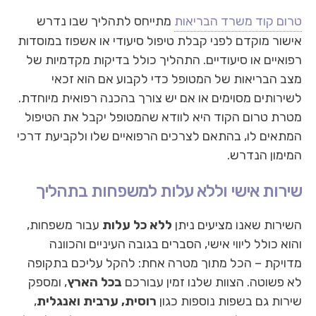
טרום קוד משרד הבריאות
מתייחס לתהליך שבו נדרש
אישור מוקדם לפני קבלת טיפול סיעודי או אשפוז במוסדות
רפואיים או סיעודיים. התהליך כולל בדיקות מקדמיות של
מצב הבריאות של המטופל כדי לקבוע אם הוא זכאי
לשירותים מסוימים או אם יש צורך בהכנה רפואית מיוחדת.
מטרת טרום הקוד היא לוודא שהמטופל יקבל את הטיפול
המתאים לו, בהתאם לצרכים הרפואיים שלו ולקביעת דרכי
המימון הנדרש.
שירות אישי וללא עלות למשפחות בתהליך
השירות שאנו מציעים ניתן
ללא כל עלות
עבור משפחות,
והוא כולל ליווי אישי, הסברים בגובה העיניים והכוונה
מדויקת – הכל מתוך מטרה אחת: להקל עליכם בתקופה
לא פשוטה. הצוות שלנו זמין עבורכם
בכל הארץ
, ומספק
שירות גם בשפות נוספות כגון
רוסית, ערבית ואנגלית
,