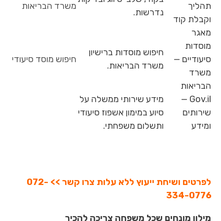
תהליך
משרד הבריאות
נדרשות.
וקבלת קוד
מאגר
מוסדות
חיפוש מוסדות ברישיון
סיעודיים —
חיפוש מוסד סיעודי
משרד הבריאות.
משרד
הבריאות
Gov.il —
מידע שירותי ממשלה על
שירותים
סיוע במימון אשפוז סיעודי
ומידע
ותשלום משפחתי.
לפרטים ושיחת ייעוץ ללא עלות צרו קשר >> 072-
334-0776
מילון מונחים שכל משפחה צריכה להכיר