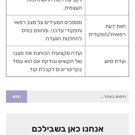
העצמית.
מסמכים המעידים על מצב רפואי
חוות דעת
ותפקודי עדכני, ומהווים בסיס
רפואית/תפקודית
להחלטת הוועדה.
ועדה מקצועית הבוחנת את מצבו
ועדת סיווג
של הקשיש ובודקת אם הוא עומד
בקריטריונים לקבלת קוד.
הגעת
לאיזור
הסיידבר,
איזור
זה
כולל
שדה
אנחנו כאן בשבילכם
טקסט