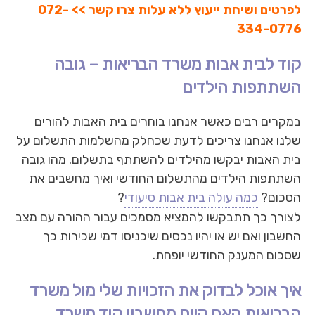
לפרטים ושיחת ייעוץ ללא עלות צרו קשר >> 072-
334-0776
קוד לבית אבות משרד הבריאות – גובה
השתתפות הילדים
במקרים רבים כאשר אנחנו בוחרים בית האבות להורים
שלנו אנחנו צריכים לדעת שכחלק מהשלמות התשלום על
בית האבות יבקשו מהילדים להשתתף בתשלום. מהו גובה
השתתפות הילדים מהתשלום החודשי ואיך מחשבים את
הסכום?
כמה עולה בית אבות סיעודי
?
לצורך כך תתבקשו להמציא מסמכים עבור ההורה עם מצב
החשבון ואם יש או יהיו נכסים שיכניסו דמי שכירות כך
שסכום המענק החודשי יופחת.
איך אוכל לבדוק את הזכויות שלי מול משרד
הבריאות האם קיים מחשבון קוד משרד