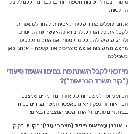
מתוך הבנה לחשיבות השפה והתרבות בה נוח לכם לקבל
החלטות.
אנחנו פועלים מתוך שליחות אמיתית לעזור למשפחות
לקבל את כל המידע, להבין את האפשרויות הקיימות,
ולהרגיש שיש להם על מי לסמוך. אם אתם מתלבטים,
מחפשים תשובות או פשוט צריכים אוזן קשבת – אנחנו כאן
בשבילכם
מי זכאי לקבל השתתפות במימון אשפוז סיעודי
("קוד משרד הבריאות")?
הסיוע מיועד למשפחות של אזרחים וותיקים שמצבם
הבריאותי והתפקודי אינו מאפשר המשך מגורים בטוח
בבית, והם עונים על אחד משני המצבים הבאים:
אובדן עצמאות פיזית (מצב סיעודי):
הקשיש זקוק
לעזרה צמודה בביצוע רוב מטלות היומיום הבסיסיות –