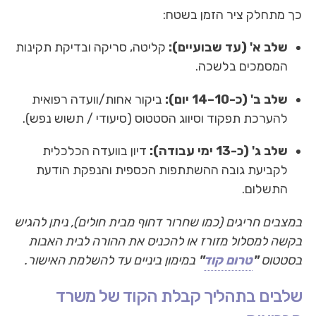
כך מתחלק ציר הזמן בשטח:
שלב א' (עד שבועיים):
קליטה, סריקה ובדיקת תקינות
המסמכים בלשכה.
שלב ב' (כ-10–14 יום):
ביקור אחות/וועדה רפואית
להערכת תפקוד וסיווג הסטטוס (סיעודי / תשוש נפש).
שלב ג' (כ-13 ימי עבודה):
דיון בוועדה הכלכלית
לקביעת גובה ההשתתפות הכספית והנפקת הודעת
התשלום.
במצבים חריגים (כמו שחרור דחוף מבית חולים), ניתן להגיש
בקשה למסלול מזורז או להכניס את ההורה לבית האבות
בסטטוס
"
טרום קוד
"
במימון ביניים עד להשלמת האישור.
שלבים בתהליך קבלת הקוד של משרד