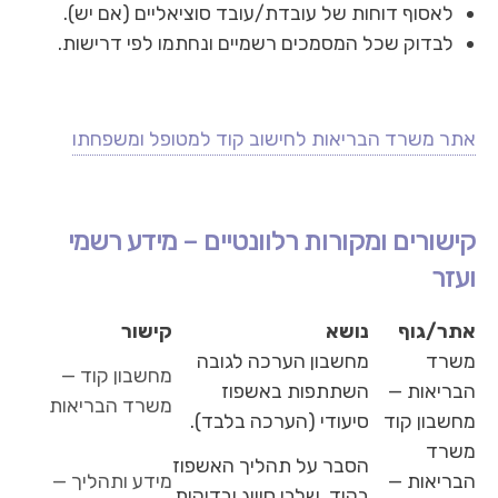
לאסוף דוחות של עובדת/עובד סוציאליים (אם יש).
לבדוק שכל המסמכים רשמיים ונחתמו לפי דרישות.
אתר משרד הבריאות לחישוב קוד למטופל ומשפחתו
קישורים ומקורות רלוונטיים – מידע רשמי
ועזר
אתר/גוף
נושא
קישור
משרד
מחשבון הערכה לגובה
מחשבון קוד —
הבריאות —
השתתפות באשפוז
משרד הבריאות
מחשבון קוד
סיעודי (הערכה בלבד).
משרד
הסבר על תהליך האשפוז
הבריאות —
מידע ותהליך —
בקוד, שלבי סיווג ובדיקות