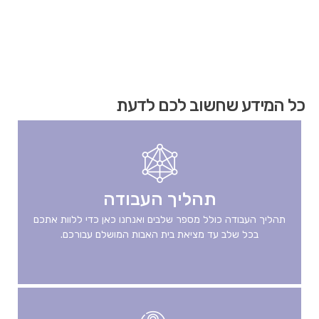
הגעת
כל המידע שחשוב לכם לדעת
לאיזור
קישורים
מהירים
,
לחץ
אנטר
כדי
תהליך העבודה
לעבור
לאזור
תהליך העבודה כולל מספר שלבים ואנחנו כאן כדי ללוות אתכם
הבא
בכל שלב עד מציאת בית האבות המושלם עבורכם.
או
טאב
כדי
להיכנס
לאיזור