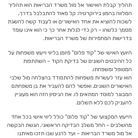
תהליך קבלת האישור אל מול משרד הבריאות הוא תהליך
המלווה בהמון בירוקרטיה: קל מאוד להתבלבל בדרך,
לשכוח להוציא את אחד האישורים או לעבוד קשה להשגת
מסמך כלשהו – רק כדי לגלות אחר כך כי הוא אינו עומד
בדרישות המחמירות של משרד הבריאות.
היועץ האישי של "קוד פלוס" מיומן בליווי וייעוץ משפחות על
כל ההיבטים השונים של בדיקת הקוד – השתתפות
המטופל ומשפחתו.
הוא עזר לעשרות משפחות להתמודד בהצלחה מול שלבי
האישורים השונים, ואפשר להם להעביר את בן משפחתם
המבוגר למוסד המתאים לו. את הניסיון הזה הוא מעוניין
להעניק לכם ללא תשלום.
הייעוץ המקצועי של "קוד פלוס" כולל ליווי אישי בכל אחד
מהשלבים – החל משלב הבדיקה הראשוני, הגשת הבקשה
אל מול משרד הבריאות – ועד לרגע שבו תזכו מאיתנו