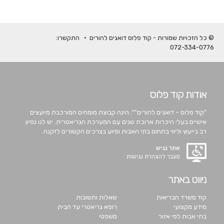
© כל הזכויות שמורות - קוד פלוס דואגים להורים • התקשרו:
072-334-0776
אודות קוד פלוס
"קוד פלוס – דואגים להורים"": הינה קבוצת מומחים המורכבת מיועצים
אישיים בעלי היכרות ארוכת שנים עם המערכת הגריאטרית. יש לנו נסיון
רב בייעוץ וליווי בתחום בתי האבות וסיוע בצרכים הקשורים לזקנה.
אתר נגיש
מעבר להצהרת נגישות
ניווט באתר
קוד משרד הבריאות
שאלות ותשובות
מידע מקצועי
רופא גריאטרי עד הבית
בתי אבות לפי אזור
משפטי