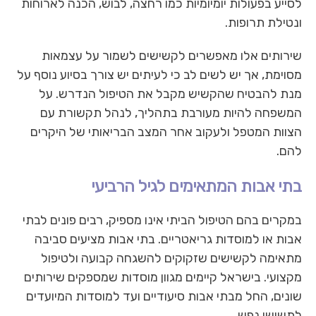
לסייע בפעולות יומיומיות כמו רחצה, לבוש, הכנה לארוחות
ונטילת תרופות.
שירותים אלו מאפשרים לקשישים לשמור על עצמאות
מסוימת, אך יש לשים לב כי לעיתים יש צורך בסיוע נוסף על
מנת להבטיח שהקשיש מקבל את הטיפול הנדרש. על
המשפחה להיות מעורבת בתהליך, לנהל תקשורת עם
הצוות המטפל ולעקוב אחר המצב הבריאותי של היקרים
להם.
בתי אבות המתאימים לגיל הרביעי
במקרים בהם הטיפול הביתי אינו מספיק, רבים פונים לבתי
אבות או למוסדות גריאטריים. בתי אבות מציעים סביבה
מתאימה לקשישים שזקוקים להשגחה קבועה ולטיפול
מקצועי. בישראל קיימים מגוון מוסדות שמספקים שירותים
שונים, החל מבתי אבות סיעודיים ועד למוסדות המיועדים
לתשושי נפש.