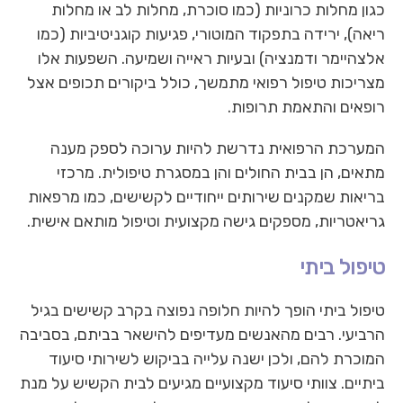
כגון מחלות כרוניות (כמו סוכרת, מחלות לב או מחלות
ריאה), ירידה בתפקוד המוטורי, פגיעות קוגניטיביות (כמו
אלצהיימר ודמנציה) ובעיות ראייה ושמיעה. השפעות אלו
מצריכות טיפול רפואי מתמשך, כולל ביקורים תכופים אצל
רופאים והתאמת תרופות.
המערכת הרפואית נדרשת להיות ערוכה לספק מענה
מתאים, הן בבית החולים והן במסגרת טיפולית. מרכזי
בריאות שמקנים שירותים ייחודיים לקשישים, כמו מרפאות
גריאטריות, מספקים גישה מקצועית וטיפול מותאם אישית.
טיפול ביתי
טיפול ביתי הופך להיות חלופה נפוצה בקרב קשישים בגיל
הרביעי. רבים מהאנשים מעדיפים להישאר בביתם, בסביבה
המוכרת להם, ולכן ישנה עלייה בביקוש לשירותי סיעוד
ביתיים. צוותי סיעוד מקצועיים מגיעים לבית הקשיש על מנת