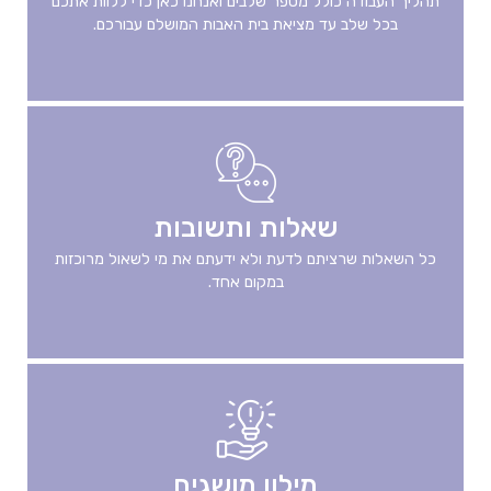
תהליך העבודה כולל מספר שלבים ואנחנו כאן כדי ללוות אתכם
הבא
בכל שלב עד מציאת בית האבות המושלם עבורכם.
או
טאב
כדי
להיכנס
לאיזור
שאלות ותשובות
כל השאלות שרציתם לדעת ולא ידעתם את מי לשאול מרוכזות
במקום אחד.
מילון מושגים